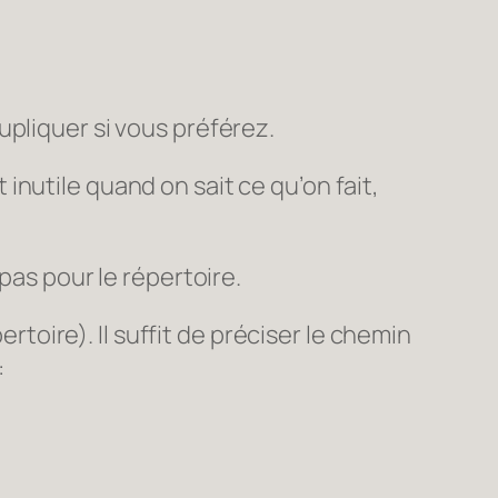
upliquer si vous préférez.
nutile quand on sait ce qu’on fait,
pas pour le répertoire.
ertoire). Il suffit de préciser le chemin
: