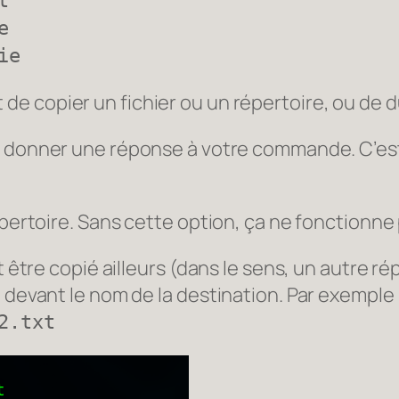
t
e
ie
 de copier un fichier ou un répertoire, ou de d
 donner une réponse à votre commande. C’est i
épertoire. Sans cette option, ça ne fonctionne 
 être copié ailleurs (dans le sens, un autre rép
 devant le nom de la destination. Par exemple 
2.txt