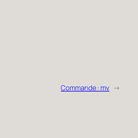
Commande : mv
→