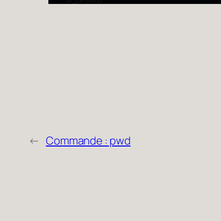
←
Commande : pwd