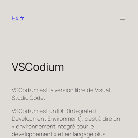
Aller
au
H4.fr
contenu
VSCodium
VSCodium est la version libre de Visual
Studio Code.
VSCodium est un IDE (Integrated
Development Environment), c’est à dire un
« environnement intégré pour le
développement » et en langage plus