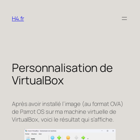
Aller
au
H4.fr
contenu
Personnalisation de
VirtualBox
Après avoir installé l’image (au format OVA)
de Parrot OS sur ma machine virtuelle de
VirtualBox, voici le résultat qui s’affiche.