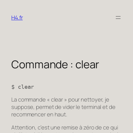
Aller
au
H4.fr
contenu
Commande : clear
$ clear
La commande « clear » pour nettoyer, je
suppose, permet de vider le terminal et de
recommencer en haut.
Attention, c’est une remise à zéro de ce qui