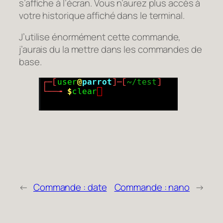
s’affiche à l’écran. Vous n’aurez plus accès à
votre historique affiché dans le terminal.
J’utilise énormément cette commande,
j’aurais du la mettre dans les commandes de
base.
←
Commande : date
Commande : nano
→